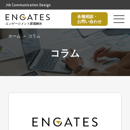
各種相談・
お問い合わせ
エンゲージメント課題解決
ホーム
コラム
コラム