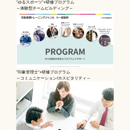
”ゆるスポーツ”×研修プログラム
～体験型チームビルディング～
”印象管理士”×研修プログラム
～コミュニケーション/ホスピタリティ～