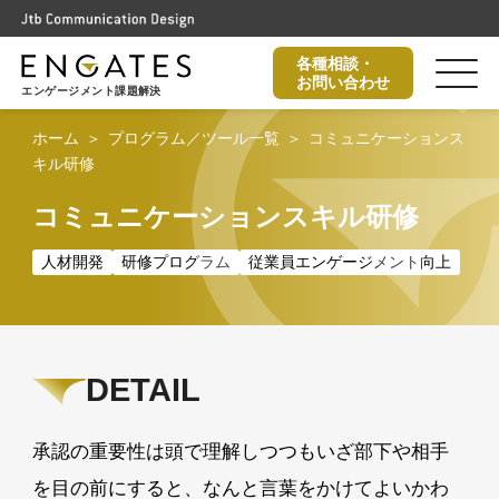
各種相談・
お問い合わせ
エンゲージメント課題解決
ホーム
プログラム／ツール一覧
コミュニケーションス
キル研修
コミュニケーションスキル
研修
人材開発
研修プログラム
従業員エンゲージメント向上
DETAIL
承認の重要性は頭で理解しつつもいざ部下や相手
を目の前にすると、なんと言葉をかけてよいかわ