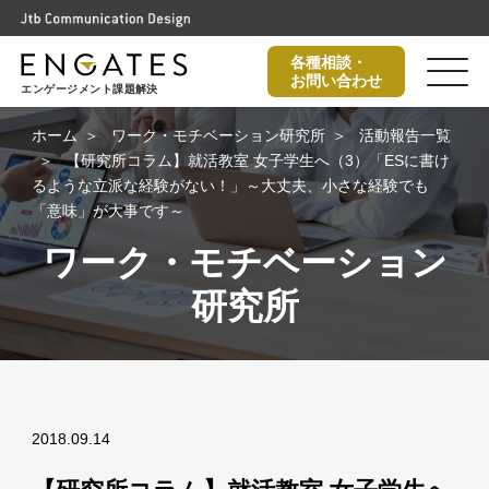
各種相談・
お問い合わせ
エンゲージメント課題解決
ホーム
ワーク・モチベーション研究所
活動報告一覧
【研究所コラム】就活教室 女子学生へ（3）「ESに書け
るような立派な経験がない！」～大丈夫、小さな経験でも
「意味」が大事です～
ワーク・モチベーション
研究所
2018.09.14