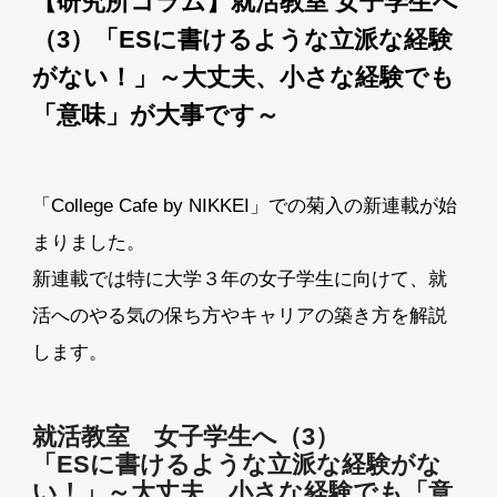
【研究所コラム】就活教室 女子学生へ
（3）「ESに書けるような立派な経験
がない！」～大丈夫、小さな経験でも
「意味」が大事です～
「College Cafe by NIKKEI」での菊入の新連載が始
まりました。
新連載では特に大学３年の女子学生に向けて、就
活へのやる気の保ち方やキャリアの築き方を解説
します。
就活教室 女子学生へ（3）
「ESに書けるような立派な経験がな
い！」～大丈夫、小さな経験でも「意