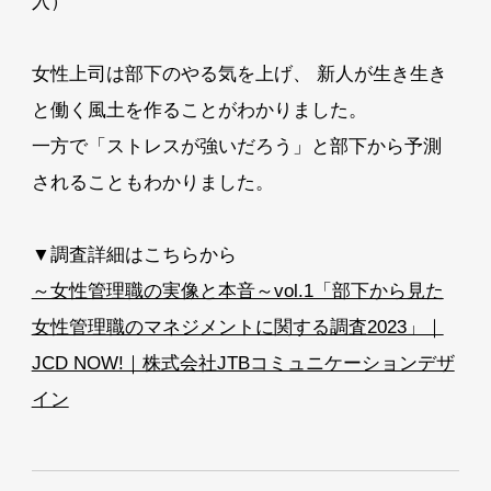
入）
女性上司は部下のやる気を上げ、 新人が生き生き
と働く風土を作ることがわかりました。
一方で「ストレスが強いだろう」と部下から予測
されることもわかりました。
▼調査詳細はこちらから
～女性管理職の実像と本音～vol.1「部下から見た
女性管理職のマネジメントに関する調査2023」｜
JCD NOW!｜株式会社JTBコミュニケーションデザ
イン