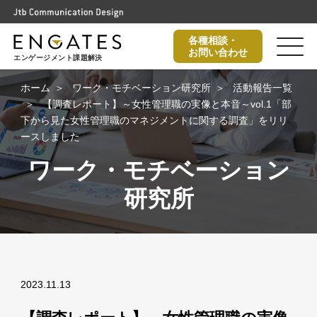
各種相談・
お問い合わせ
エンゲージメント課題解決
ホーム
ワーク・モチベーション研究所
活動報告一覧
【調査レポート】～女性管理職の実像と本音～vol.1「部
下から見た女性管理職のマネジメントに関する調査」をリリ
ースしました
ワーク・モチベーション
研究所
2023.11.13