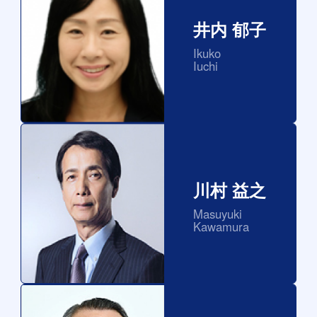
井内 郁子
Ikuko
Iuchi
川村 益之
Masuyuki
Kawamura