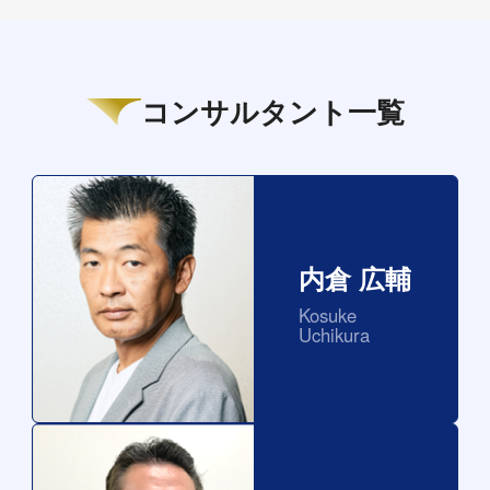
コンサルタント一覧
内倉 広輔
Kosuke
Uchikura