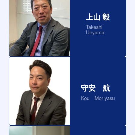
上山 毅
Takeshi
Ueyama
守安 航
Kou Moriyasu