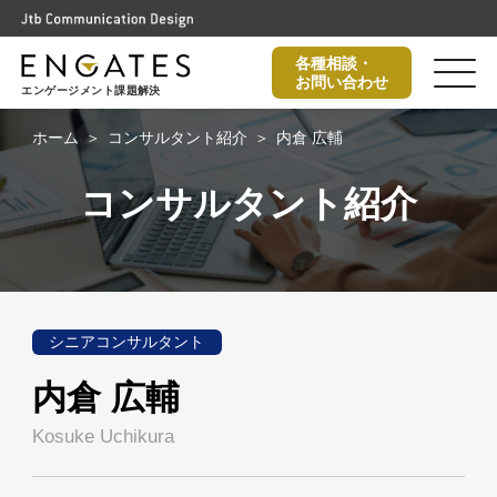
各種相談・
お問い合わせ
エンゲージメント課題解決
ホーム
コンサルタント紹介
内倉 広輔
コンサルタント紹介
シニアコンサルタント
内倉 広輔
Kosuke Uchikura