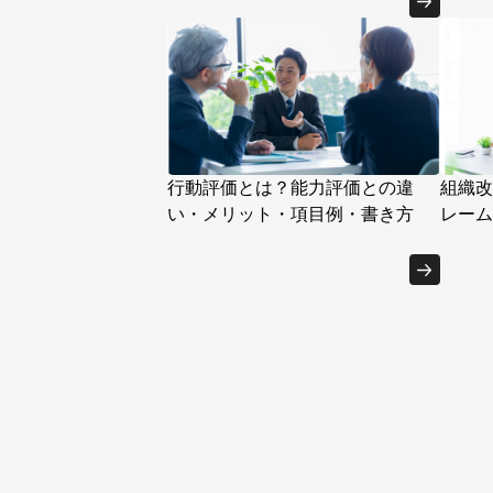
行動評価とは？能力評価との違
組織改
い・メリット・項目例・書き方
レーム