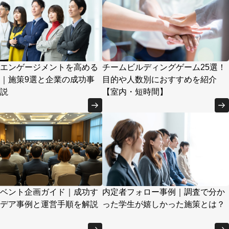
エンゲージメントを高める
チームビルディングゲーム25選！
｜施策9選と企業の成功事
目的や人数別におすすめを紹介
説
【室内・短時間】
ベント企画ガイド｜成功す
内定者フォロー事例｜調査で分か
デア事例と運営手順を解説
った学生が嬉しかった施策とは？