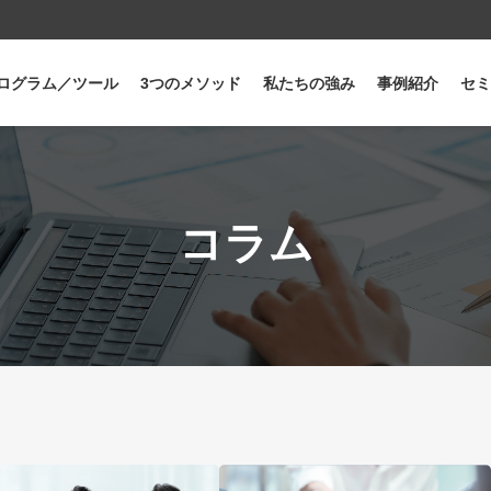
ログラム／ツール
3つのメソッド
私たちの強み
事例紹介
セミ
コラム