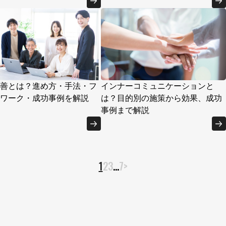
善とは？進め方・手法・フ
インナーコミュニケーションと
ワーク・成功事例を解説
は？目的別の施策から効果、成功
事例まで解説
1
2
3
…
7
>