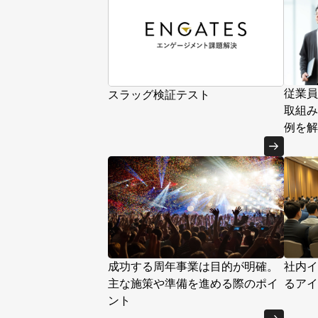
従業員
スラッグ検証テスト
取組み
例を解
成功する周年事業は目的が明確。
社内イ
主な施策や準備を進める際のポイ
るアイ
ント