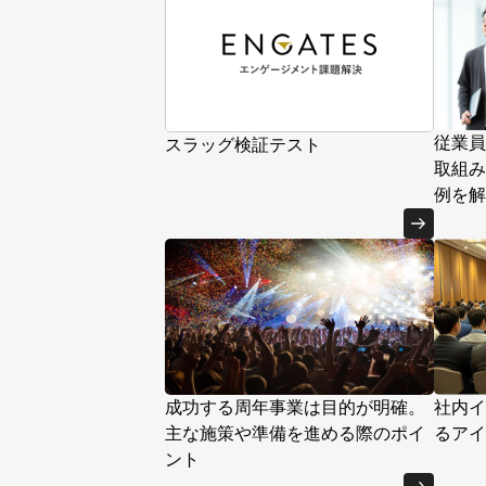
従業員
スラッグ検証テスト
取組み
例を解
成功する周年事業は目的が明確。
社内イ
主な施策や準備を進める際のポイ
るアイ
ント