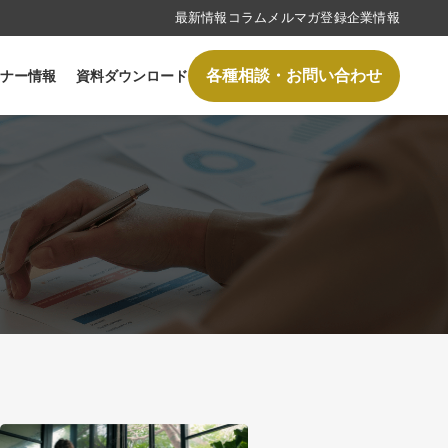
最新情報
コラム
メルマガ登録
企業情報
各種相談・
お問い合わせ
ナー情報
資料ダウンロード