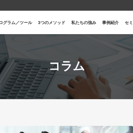
ログラム／ツール
3つのメソッド
私たちの強み
事例紹介
セミ
コラム