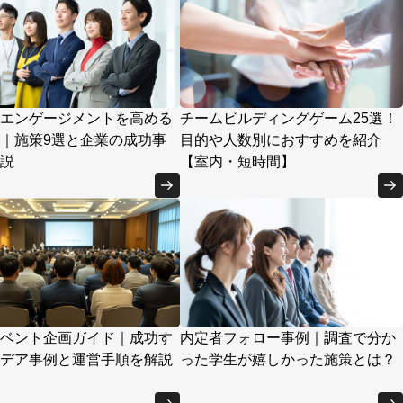
エンゲージメントを高める
チームビルディングゲーム25選！
｜施策9選と企業の成功事
目的や人数別におすすめを紹介
説
【室内・短時間】
ベント企画ガイド｜成功す
内定者フォロー事例｜調査で分か
デア事例と運営手順を解説
った学生が嬉しかった施策とは？