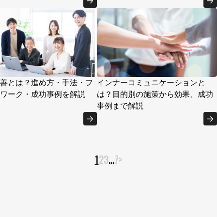
善とは？進め方・手法・フ
インナーコミュニケーションと
ワーク・成功事例を解説
は？目的別の施策から効果、成功
事例まで解説
1
2
3
…
7
>