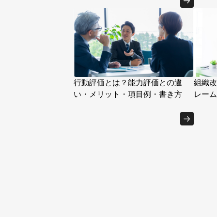
行動評価とは？能力評価との違
組織改
い・メリット・項目例・書き方
レーム